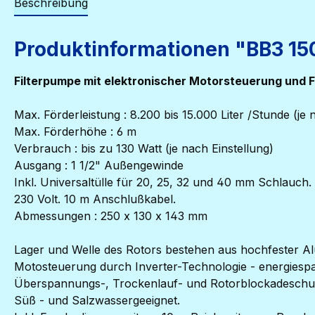
Beschreibung
Produktinformationen "BB3 15
Filterpumpe mit elektronischer Motorsteuerung und
Max. Förderleistung : 8.200 bis 15.000 Liter /Stunde (je 
Max. Förderhöhe : 6 m
Verbrauch : bis zu 130 Watt (je nach Einstellung)
Ausgang : 1 1/2" Außengewinde
Inkl. Universaltülle für 20, 25, 32 und 40 mm Schlauch.
230 Volt. 10 m Anschlußkabel.
Abmessungen : 250 x 130 x 143 mm
Lager und Welle des Rotors bestehen aus hochfester A
Motosteuerung durch Inverter-Technologie - energiespa
Überspannungs-, Trockenlauf- und Rotorblockadeschu
Süß - und Salzwassergeeignet.