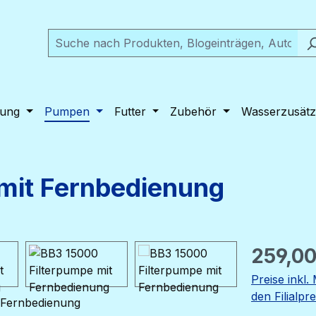
tung
Pumpen
Futter
Zubehör
Wasserzusätz
mit Fernbedienung
Regulärer Pr
259,00
Preise inkl
den Filialpr