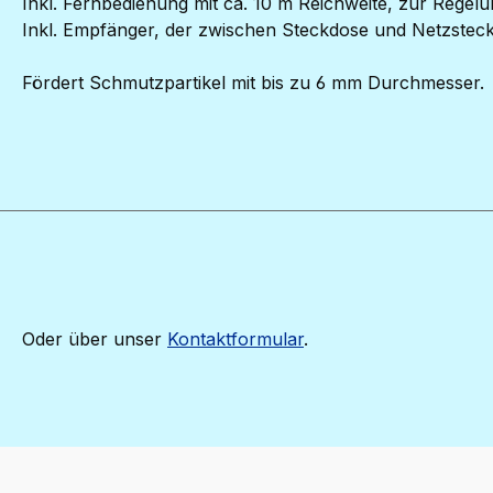
Inkl. Fernbedienung mit ca. 10 m Reichweite, zur Regelu
Inkl. Empfänger, der zwischen Steckdose und Netzstec
Fördert Schmutzpartikel mit bis zu 6 mm Durchmesser.
Oder über unser
Kontaktformular
.