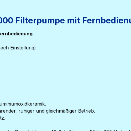
000 Filterpumpe mit Fernbedie
 Fernbedienung
nach Einstellung)
luminiumoxidkeramik.
render, ruhiger und gleichmäßiger Betrieb.
tz.