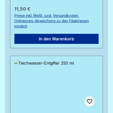
Regulärer Preis:
11,50 €
Preise inkl. MwSt. zzgl. Versandkosten,
Onlinepreis-Abweichung zu den Filialpreisen
möglich
In den Warenkorb