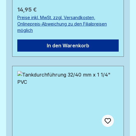
Regulärer Preis:
14,95 €
Preise inkl. MwSt. zzgl. Versandkosten,
Onlinepreis-Abweichung zu den Filialpreisen
möglich
In den Warenkorb