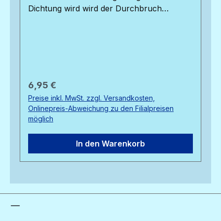
Dichtung wird wird der Durchbruch
abgedichtet.
Regulärer Preis:
6,95 €
Preise inkl. MwSt. zzgl. Versandkosten,
Onlinepreis-Abweichung zu den Filialpreisen
möglich
In den Warenkorb