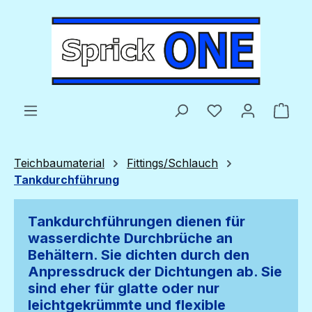
Zum Hauptinhalt springen
Du hast 0 Produ
Ware
Teichbaumaterial
Fittings/Schlauch
Tankdurchführung
Tankdurchführungen dienen für
wasserdichte Durchbrüche an
Behältern. Sie dichten durch den
Anpressdruck der Dichtungen ab. Sie
sind eher für glatte oder nur
leichtgekrümmte und flexible