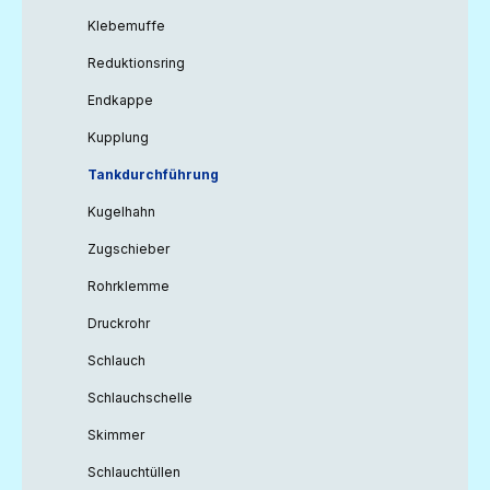
Klebemuffe
Reduktionsring
Endkappe
Kupplung
Tankdurchführung
Kugelhahn
Zugschieber
Rohrklemme
Druckrohr
Schlauch
Schlauchschelle
Skimmer
Schlauchtüllen