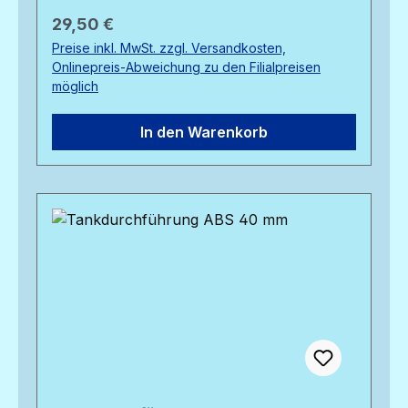
Regulärer Preis:
29,50 €
Preise inkl. MwSt. zzgl. Versandkosten,
Onlinepreis-Abweichung zu den Filialpreisen
möglich
In den Warenkorb