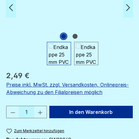
Regulärer Preis:
2,49 €
Preise inkl. MwSt. zzgl. Versandkosten, Onlinepreis-
Abweichung zu den Filialpreisen möglich
Produkt Anzahl: Gib den gewünschten We
In den Warenkorb
Zum Merkzettel hinzufügen