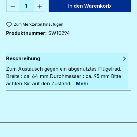
Produkt Anzahl: Gib den gewünschten We
In den Warenkorb
Zum Merkzettel hinzufügen
Produktnummer:
SW10294
Beschreibung
Zum Austausch gegen ein abgenutztes Flügelrad.
Breite : ca. 64 mm Durchmesser : ca. 95 mm Bitte
achten Sie auf den Zustand…
Mehr