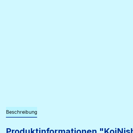
Beschreibung
Produktinformationen "KoiNis