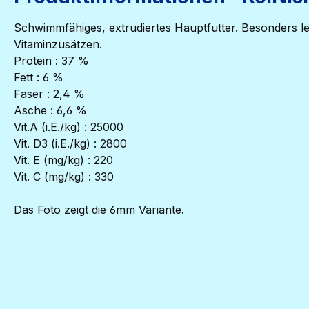
Schwimmfähiges, extrudiertes Hauptfutter. Besonders lei
Vitaminzusätzen.
Protein : 37 %
Fett : 6 %
Faser : 2,4 %
Asche : 6,6 %
Vit.A (i.E./kg) : 25000
Vit. D3 (i.E./kg) : 2800
Vit. E (mg/kg) : 220
Vit. C (mg/kg) : 330
Das Foto zeigt die 6mm Variante.