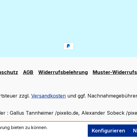
nschutz
AGB
Widerrufsbelehrung
Muster-Widerrufs
rtsteuer zzgl.
Versandkosten
und ggf. Nachnahmegebühren,
der : Gallus Tannheimer /pixelio.de, Alexander Sobeck /pixe
rung bieten zu können.
Konfigurieren
N