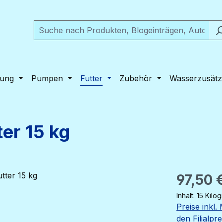
tung
Pumpen
Futter
Zubehör
Wasserzusätz
er 15 kg
Regulärer Pr
97,50 
Inhalt:
15 Kil
Preise inkl
den Filialpr