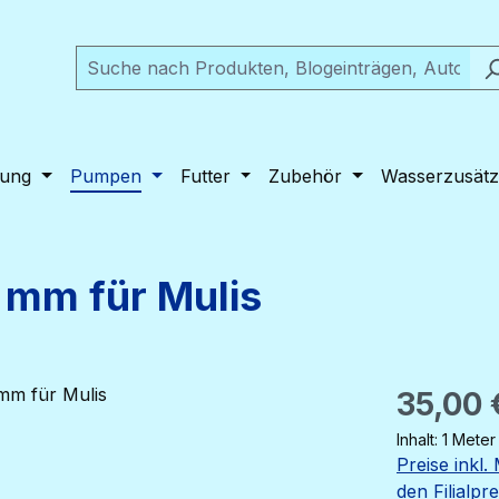
tung
Pumpen
Futter
Zubehör
Wasserzusätz
 mm für Mulis
Regulärer Pr
35,00 
Inhalt:
1 Meter
Preise inkl
den Filialpr