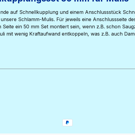
inde auf Schnellkupplung und einem Anschlussstück Schne
sere Schlamm-Mulis. Für jeweils eine Anschlussseite des 
n Seite ein 50 mm Set montiert sein, wenn z.B. schon Saug
uli mit wenig Kraftaufwand entkoppeln, was z.B. auch Dam