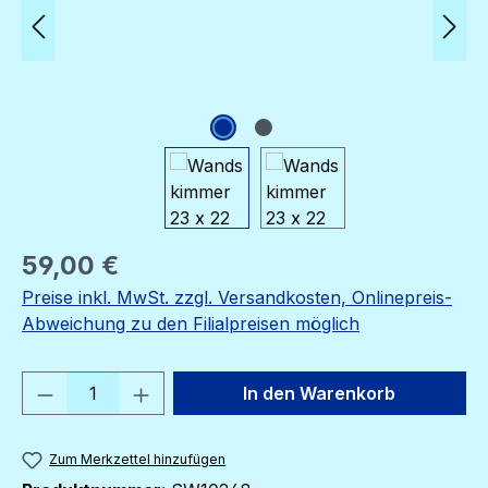
Regulärer Preis:
59,00 €
Preise inkl. MwSt. zzgl. Versandkosten, Onlinepreis-
Abweichung zu den Filialpreisen möglich
Produkt Anzahl: Gib den gewünschten We
In den Warenkorb
Zum Merkzettel hinzufügen